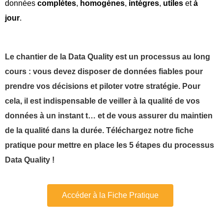
données
complètes
,
homogènes
,
intègres
,
utiles
et
à
jour
.
Le chantier de la Data Quality est un processus au long
cours : vous devez disposer de données fiables pour
prendre vos décisions et piloter votre stratégie. Pour
cela, il est indispensable de veiller à la qualité de vos
données à un instant t… et de vous assurer du maintien
de la qualité dans la durée. Téléchargez notre fiche
pratique pour mettre en place les 5 étapes du processus
Data Quality !
Accéder à la Fiche Pratique