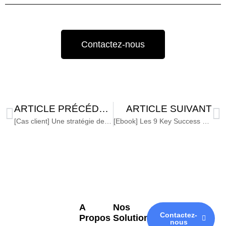
Contactez-nous
ARTICLE PRÉCÉDENT
ARTICLE SUIVANT
[Cas client] Une stratégie de pricing optimisée grâce aux données
[Ebook] Les 9 Key Success Factors de la Data governance
A
Nos
Contactez-
Propos
Solutions
nous