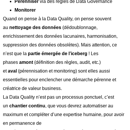
Pérenniser
via des règles de Data Governance
Monitorer
Quand on pense à la Data Quality, on pense souvent
au
nettoyage des données
(dédoublonnage,
enrichissement des données lacunaires, harmonisation,
suppression des données obsolètes). Mais attention, ce
n’est que la
partie émergée de l’iceberg
! Les
phases
amont
(définition des règles, audit, etc.)
et
aval
(pérennisation et monitoring) sont elles aussi
essentielles pour enclencher une démarche pérenne et
créatrice de valeur business.
La Data Quality n’est pas un processus ponctuel, c’est
un
chantier continu
, que vous devrez automatiser au
maximum et compléter d’une expertise humaine, pour avoir
en permanence de